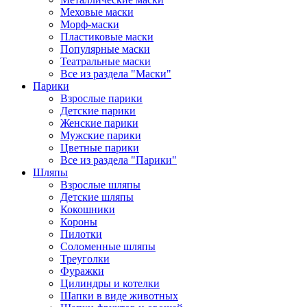
Меховые маски
Морф-маски
Пластиковые маски
Популярные маски
Театральные маски
Все из раздела "Маски"
Парики
Взрослые парики
Детские парики
Женские парики
Мужские парики
Цветные парики
Все из раздела "Парики"
Шляпы
Взрослые шляпы
Детские шляпы
Кокошники
Короны
Пилотки
Соломенные шляпы
Треуголки
Фуражки
Цилиндры и котелки
Шапки в виде животных