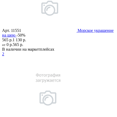
Арт.
11551
Морское украшение
на шею
-50%
565 р.
1 130 р.
0 р.
565 р.
от
В наличии на маркетплейсах
2