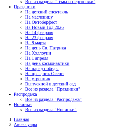
Все из раздела "Темы и персонажи"
Праздники
На детский спектакль
На масленицу
На Октоберфест
На Новый Год 2026
На 14 февраля
На 23 февраля
На 8 марта
На день Св. Патрика
На Хэллоуин
На 1 апреля
На день космонавтики
На парад победы
На праздник Осени
На утренник
Выпускной в детский сад
Все из раздела "Праздники"
Распродажа
Все из раздела "Распродажа"
Новинки
Все из раздела "Новинки"
Главная
Аксессуары