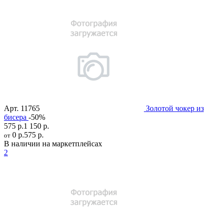
Арт.
11765
Золотой чокер из
бисера
-50%
575 р.
1 150 р.
0 р.
575 р.
от
В наличии на маркетплейсах
2