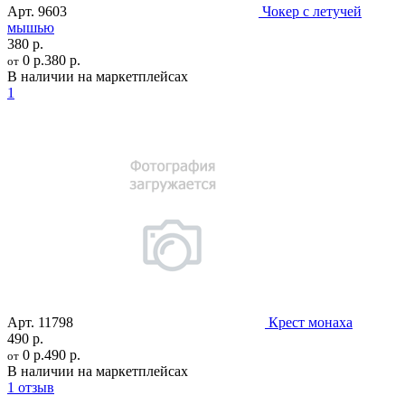
Арт.
9603
Чокер с летучей
мышью
380 р.
0 р.
380 р.
от
В наличии на маркетплейсах
1
Арт.
11798
Крест монаха
490 р.
0 р.
490 р.
от
В наличии на маркетплейсах
1 отзыв