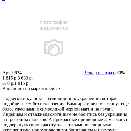
Арт.
9634
Чокер из страз
-50%
1 815 р.
3 630 р.
0 р.
1 815 р.
от
В наличии на маркетплейсах
Подвески и кулоны – разновидность украшений, которая
подойдет всем без исключения. Вампиры и ведьмы станут еще
более ужасными с символикой черной магии на груди.
Индейцам и отважным охотникам не обойтись без украшения
из трофейных клыков. А прекрасные придворные дамы могут
подчеркнуть свою красоту элегантными ювелирными
украшениями, напоминающими бриллианты и изумруды.