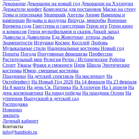
Декорации
Декорации на новый год
Декорации на Хэллоуин
Держатели конфет
Комплекты для постановок
Маски на стену
Темы и персонажи
Steampunk
Ангелы
Аниме
Вампиры и
вампирши
Ведьмы и колдуны
Вирусы, микробы
Военные
Времена года
Гангстеры и гангстерши
Герои игр
Герои кино
и комиксов
Герои мультфильмов и сказок
Дикий запад
Дьяволы и Дьяволицы
Еда
Животные, птицы, рыбы
Знаменитости
Игрушки
Космос
Косплей
Любовь
Музыкальные стили
Национальные костюмы
Новый год
Пираты
Погода
Популярные франшизы
Профессии
Растительный мир
Религия
Ретро / Исторические
Роботы
Спорт
Ужасы
Фраки и смокинги
Цирк
Школа
Эротические
костюмы
Юмор, смешные костюмы
Праздники
На детский спектакль
На масленицу
На
Октоберфест
На Новый Год 2026
На 14 февраля
На 23 февраля
На 8 марта
На день Св. Патрика
На Хэллоуин
На 1 апреля
На
день космонавтики
На парад победы
На праздник Осени
На
утренник
Выпускной в детский сад
Распродажа
Новинки
закрыть
Личный кабинет
Контакты
info@bambolo.ru