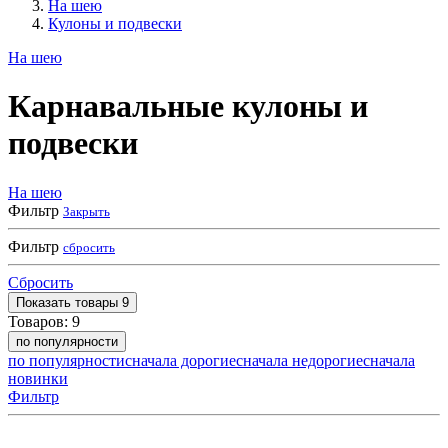
На шею
Кулоны и подвески
На шею
Карнавальные кулоны и
подвески
На шею
Фильтр
Закрыть
Фильтр
сбросить
Сбросить
Показать
товары
9
Товаров:
9
по популярности
по популярности
сначала дорогие
сначала недорогие
сначала
новинки
Фильтр