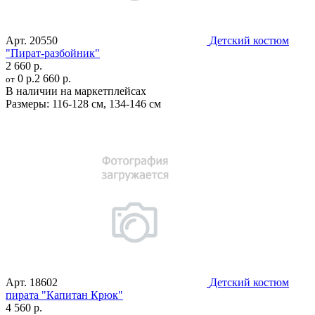
Арт.
20550
Детский костюм
"Пират-разбойник"
2 660 р.
0 р.
2 660 р.
от
В наличии на маркетплейсах
Размеры:
116-128 см
,
134-146 см
Арт.
18602
Детский костюм
пирата "Капитан Крюк"
4 560 р.