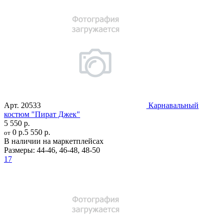
Арт.
20533
Карнавальный
костюм "Пират Джек"
5 550 р.
0 р.
5 550 р.
от
В наличии на маркетплейсах
Размеры:
44-46
,
46-48
,
48-50
17