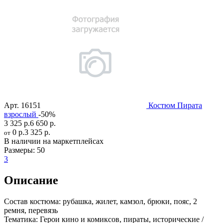
Арт.
16151
Костюм Пирата
взрослый
-50%
3 325 р.
6 650 р.
0 р.
3 325 р.
от
В наличии на маркетплейсах
Размеры:
50
3
Описание
Состав костюма:
рубашка, жилет, камзол, брюки, пояс, 2
ремня, перевязь
Тематика:
Герои кино и комиксов, пираты, исторические /