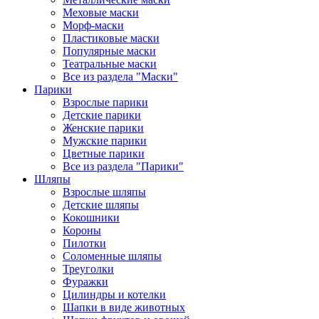
Меховые маски
Морф-маски
Пластиковые маски
Популярные маски
Театральные маски
Все из раздела "Маски"
Парики
Взрослые парики
Детские парики
Женские парики
Мужские парики
Цветные парики
Все из раздела "Парики"
Шляпы
Взрослые шляпы
Детские шляпы
Кокошники
Короны
Пилотки
Соломенные шляпы
Треуголки
Фуражки
Цилиндры и котелки
Шапки в виде животных