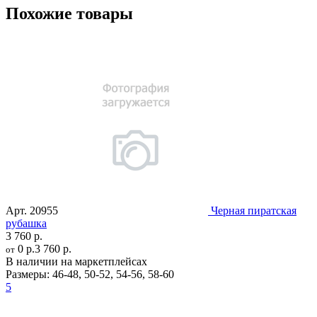
Похожие товары
Арт.
20955
Черная пиратская
рубашка
3 760 р.
0 р.
3 760 р.
от
В наличии на маркетплейсах
Размеры:
46-48
,
50-52
,
54-56
,
58-60
5