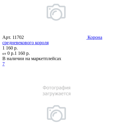
Арт.
11702
Корона
средневекового короля
1 160 р.
0 р.
1 160 р.
от
В наличии на маркетплейсах
7