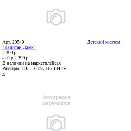
Арт.
20549
Детский костюм
"Капитан Джек"
2 390 р.
0 р.
2 390 р.
от
В наличии на маркетплейсах
Размеры:
110-116 см
,
116-134 см
3