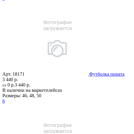
Арт.
18171
Футболка пирата
3 440 р.
0 р.
3 440 р.
от
В наличии на маркетплейсах
Размеры:
46
,
48
,
50
6