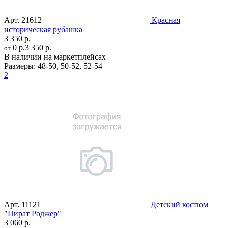
Арт.
21612
Красная
историческая рубашка
3 350 р.
0 р.
3 350 р.
от
В наличии на маркетплейсах
Размеры:
48-50
,
50-52
,
52-54
2
Арт.
11121
Детский костюм
"Пират Роджер"
3 060 р.