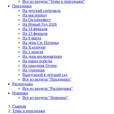
Все из раздела "Темы и персонажи"
Праздники
На детский спектакль
На масленицу
На Октоберфест
На Новый Год 2026
На 14 февраля
На 23 февраля
На 8 марта
На день Св. Патрика
На Хэллоуин
На 1 апреля
На день космонавтики
На парад победы
На праздник Осени
На утренник
Выпускной в детский сад
Все из раздела "Праздники"
Распродажа
Все из раздела "Распродажа"
Новинки
Все из раздела "Новинки"
Главная
Темы и персонажи