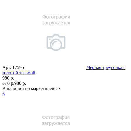
Арт.
17595
Черная треуголка с
золотой тесьмой
980 р.
0 р.
980 р.
от
В наличии на маркетплейсах
6