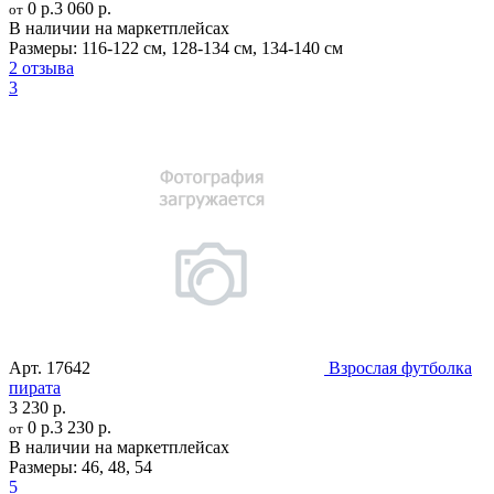
0 р.
3 060 р.
от
В наличии на маркетплейсах
Размеры:
116-122 см
,
128-134 см
,
134-140 см
2 отзыва
3
Арт.
17642
Взрослая футболка
пирата
3 230 р.
0 р.
3 230 р.
от
В наличии на маркетплейсах
Размеры:
46
,
48
,
54
5