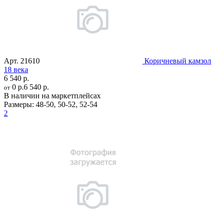
Арт.
21610
Коричневый камзол
18 века
6 540 р.
0 р.
6 540 р.
от
В наличии на маркетплейсах
Размеры:
48-50
,
50-52
,
52-54
2