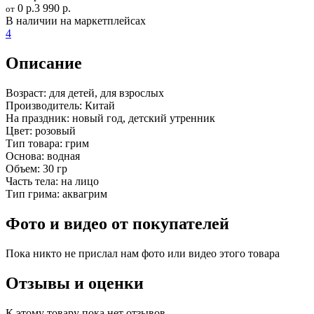
0 р.
3 990 р.
от
В наличии на маркетплейсах
4
Описание
Возраст:
для детей, для взрослых
Производитель:
Китай
На праздник:
новый год, детский утренник
Цвет:
розовый
Тип товара:
грим
Основа:
водная
Объем:
30 гр
Часть тела:
на лицо
Тип грима:
аквагрим
Фото и видео от покупателей
Пока никто не прислал нам фото или видео этого товара
Отзывы и оценки
К этому товару пока нет отзывов.