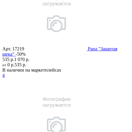
Арт.
17219
Рана "Зашитая
щека"
-50%
535 р.
1 070 р.
0 р.
535 р.
от
В наличии на маркетплейсах
4