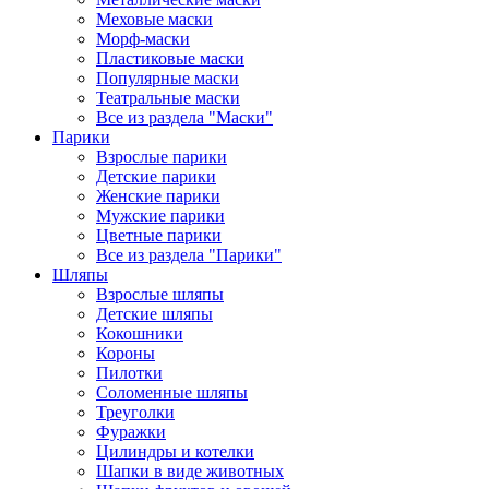
Меховые маски
Морф-маски
Пластиковые маски
Популярные маски
Театральные маски
Все из раздела "Маски"
Парики
Взрослые парики
Детские парики
Женские парики
Мужские парики
Цветные парики
Все из раздела "Парики"
Шляпы
Взрослые шляпы
Детские шляпы
Кокошники
Короны
Пилотки
Соломенные шляпы
Треуголки
Фуражки
Цилиндры и котелки
Шапки в виде животных