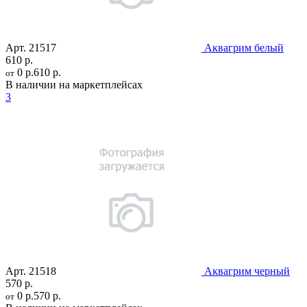
Арт.
21517
Аквагрим белый
610 р.
0 р.
610 р.
от
В наличии на маркетплейсах
3
Арт.
21518
Аквагрим черный
570 р.
0 р.
570 р.
от