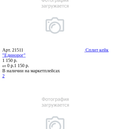
Арт.
21511
Сплит кейк
"Единорог"
1 150 р.
0 р.
1 150 р.
от
В наличии на маркетплейсах
2