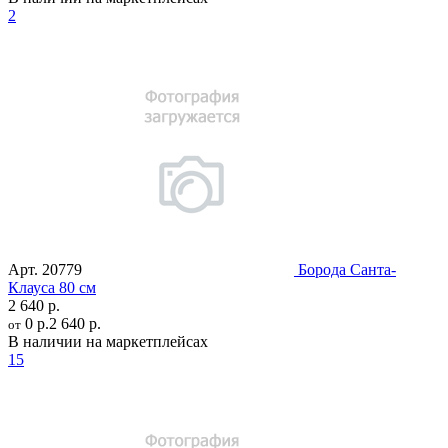
2
Арт.
20779
Борода Санта-
Клауса 80 см
2 640 р.
0 р.
2 640 р.
от
В наличии на маркетплейсах
15