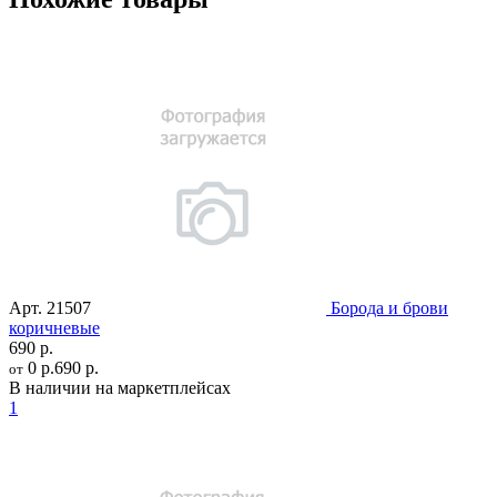
Арт.
21507
Борода и брови
коричневые
690 р.
0 р.
690 р.
от
В наличии на маркетплейсах
1