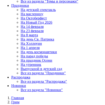
Все из раздела "Темы и персонажи"
Праздники
На детский спектакль
На масленицу
На Октоберфест
На Новый Год 2026
На 14 февраля
На 23 февраля
На 8 марта
На день Св. Патрика
На Хэллоуин
На 1 апреля
На день космонавтики
На парад победы
На праздник Осени
На утренник
Выпускной в детский сад
Все из раздела "Праздники"
Распродажа
Все из раздела "Распродажа"
Новинки
Все из раздела "Новинки"
Главная
Грим