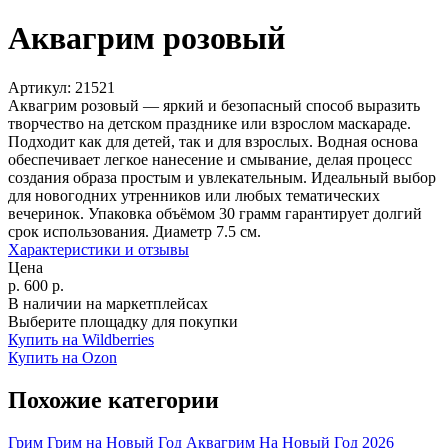
Аквагрим розовый
Артикул:
21521
Аквагрим розовый — яркий и безопасный способ выразить
творчество на детском празднике или взрослом маскараде.
Подходит как для детей, так и для взрослых. Водная основа
обеспечивает легкое нанесение и смывание, делая процесс
создания образа простым и увлекательным. Идеальный выбор
для новогодних утренников или любых тематических
вечеринок. Упаковка объёмом 30 грамм гарантирует долгий
срок использования. Диаметр 7.5 см.
Характеристики и отзывы
Цена
р.
600
р.
В наличии на маркетплейсах
Выберите площадку для покупки
Купить на Wildberries
Купить на Ozon
Похожие категории
Грим
Грим на Новый Год
Аквагрим
На Новый Год 2026