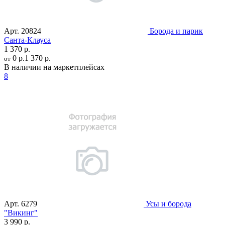
Арт.
20824
Борода и парик
Санта-Клауса
1 370 р.
0 р.
1 370 р.
от
В наличии на маркетплейсах
8
Арт.
6279
Усы и борода
"Викинг"
3 990 р.