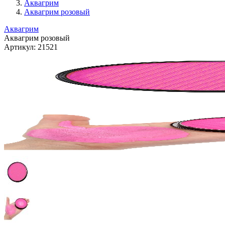
Аквагрим
Аквагрим розовый
Аквагрим
Аквагрим розовый
Артикул:
21521